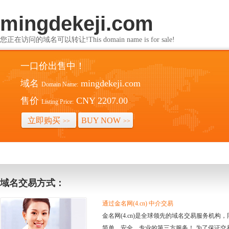
mingdekeji.com
您正在访问的域名可以转让!This domain name is for sale!
一口价出售中！
域名
mingdekeji.com
Domain Name:
售价
CNY 2207.00
Listing Price:
立即购买
BUY NOW
>>
>>
域名交易方式：
通过金名网(4.cn) 中介交易
金名网(4.cn)是全球领先的域名交易服务机
简单、安全、专业的第三方服务！ 为了保证交